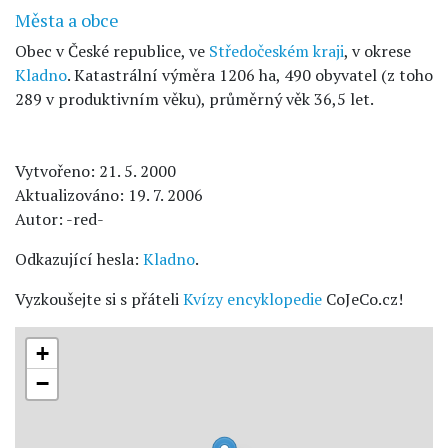
Města a obce
Obec v České republice, ve
Středočeském kraji
, v okrese
Kladno
. Katastrální výměra 1206 ha, 490 obyvatel (z toho
289 v produktivním věku), průměrný věk 36,5 let.
Vytvořeno: 21. 5. 2000
Aktualizováno: 19. 7. 2006
Autor: -red-
Odkazující hesla:
Kladno
.
Vyzkoušejte si s přáteli
Kvízy encyklopedie
CoJeCo.cz!
+
−