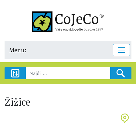
Menu:
Žižice