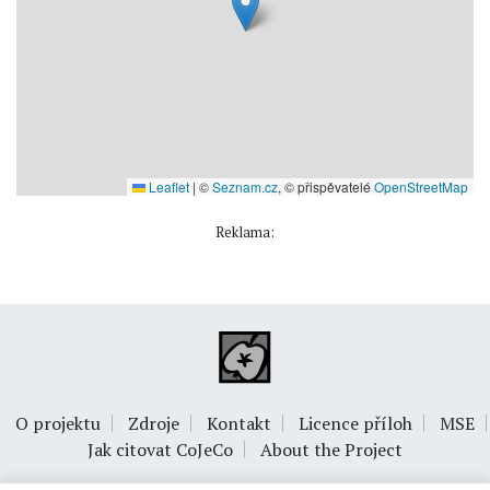
Leaflet
|
©
Seznam.cz
, © přispěvatelé
OpenStreetMap
Reklama:
O projektu
Zdroje
Kontakt
Licence příloh
MSE
Jak citovat CoJeCo
About the Project