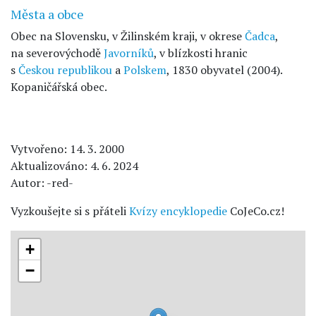
Města a obce
Obec na Slovensku, v Žilinském kraji, v okrese
Čadca
,
na severovýchodě
Javorníků
, v blízkosti hranic
s
Českou republikou
a
Polskem
, 1830 obyvatel (2004).
Kopaničářská obec.
Vytvořeno: 14. 3. 2000
Aktualizováno: 4. 6. 2024
Autor: -red-
Vyzkoušejte si s přáteli
Kvízy encyklopedie
CoJeCo.cz!
+
−