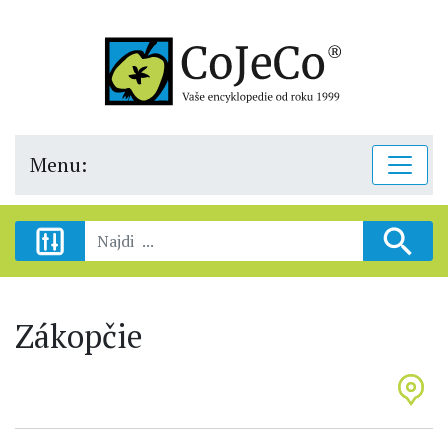
Menu:
Zákopčie