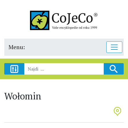
Menu:
Wołomin