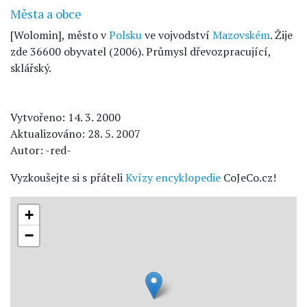
Města a obce
[Wolomin], město v
Polsku
ve vojvodství
Mazovském
. Žije
zde 36600 obyvatel (2006). Průmysl dřevozpracující,
sklářský.
Vytvořeno: 14. 3. 2000
Aktualizováno: 28. 5. 2007
Autor: -red-
Vyzkoušejte si s přáteli
Kvízy encyklopedie
CoJeCo.cz!
+
−