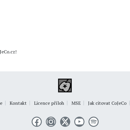
JeCo.cz!
e
Kontakt
Licence příloh
MSE
Jak citovat CoJeCo