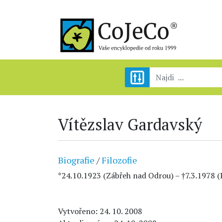
Vítězslav Gardavský
Biografie
/
Filozofie
*24.10.1923 (Zábřeh nad Odrou) – †7.3.1978 (P
Vytvořeno: 24. 10. 2008