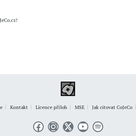
JeCo.cz!
e
Kontakt
Licence příloh
MSE
Jak citovat CoJeCo