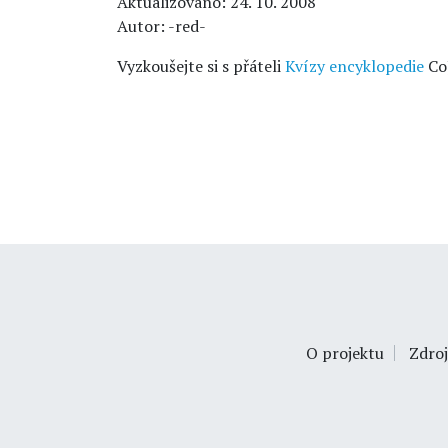
Aktualizováno: 24. 10. 2008
Autor: -red-
Vyzkoušejte si s přáteli
Kvízy encyklopedie
Co
O projektu
Zdroj