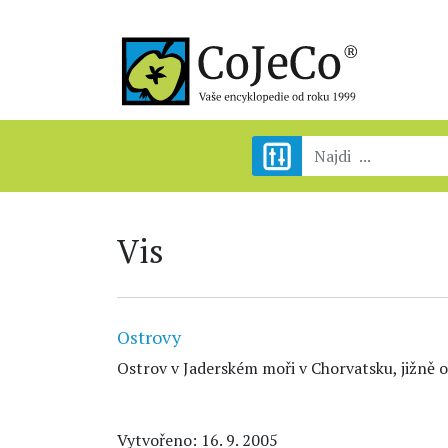
Vis
Ostrovy
Ostrov v Jaderském moři v Chorvatsku, jižně o
Vytvořeno: 16. 9. 2005