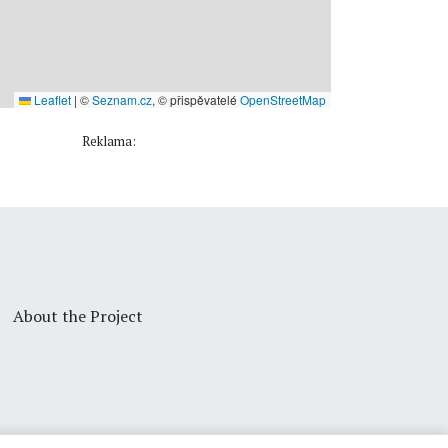
Leaflet
|
©
Seznam.cz
, © přispěvatelé
OpenStreetMap
Reklama:
About the Project