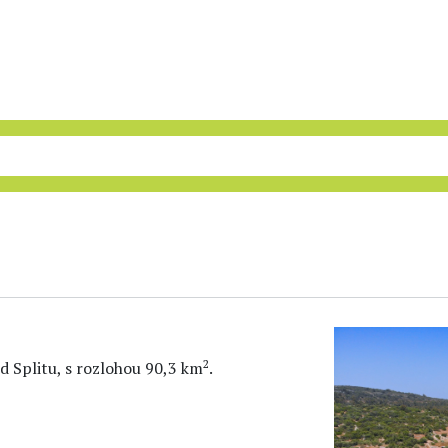
2
d Splitu, s rozlohou 90,3 km
.