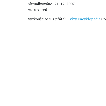
Aktualizováno: 21. 12. 2007
Autor: -red-
Vyzkoušejte si s přáteli
Kvízy encyklopedie
Co