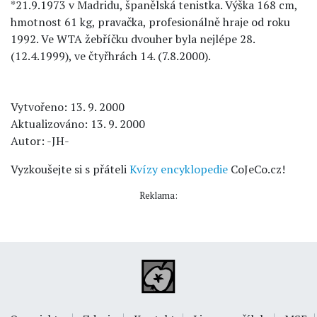
*21.9.1973 v Madridu, španělská tenistka. Výška 168 cm,
hmotnost 61 kg, pravačka, profesionálně hraje od roku
1992. Ve WTA žebříčku dvouher byla nejlépe 28.
(12.4.1999), ve čtyřhrách 14. (7.8.2000).
Vytvořeno: 13. 9. 2000
Aktualizováno: 13. 9. 2000
Autor: -JH-
Vyzkoušejte si s přáteli
Kvízy encyklopedie
CoJeCo.cz!
Reklama: