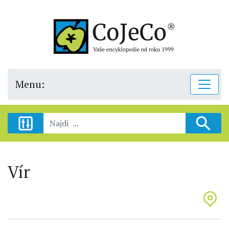
Menu:
Vír