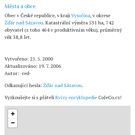
Města a obce
Obec v České republice, v kraji
Vysočina
, v okrese
Žďár nad Sázavou
. Katastrální výměra 531 ha, 742
obyvatel (z toho 464 v produktivním věku), průměrný
věk 38,8 let.
Vytvořeno: 21. 5. 2000
Aktualizováno: 19. 7. 2006
Autor: -red-
Odkazující hesla:
Žďár nad Sázavou
.
Vyzkoušejte si s přáteli
Kvízy encyklopedie
CoJeCo.cz!
+
−