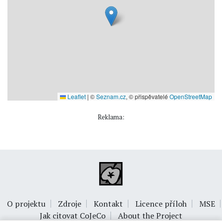
Leaflet
|
©
Seznam.cz
, © přispěvatelé
OpenStreetMap
Reklama:
O projektu
Zdroje
Kontakt
Licence příloh
MSE
Jak citovat CoJeCo
About the Project