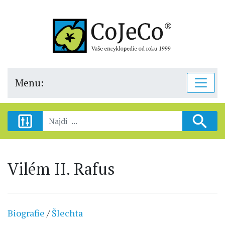
Menu:
Vilém II. Rafus
Biografie
/
Šlechta