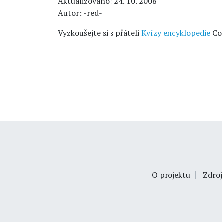
Aktualizováno: 24. 10. 2008
Autor: -red-
Vyzkoušejte si s přáteli
Kvízy encyklopedie
Co
O projektu
Zdroj