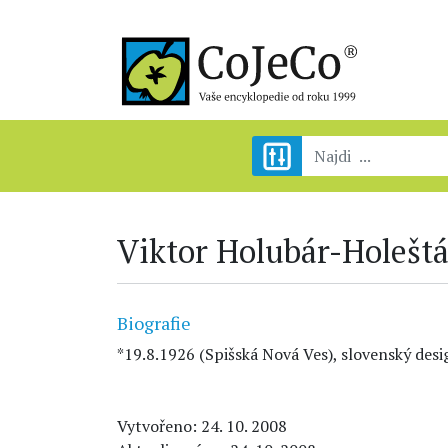
Viktor Holubár-Holešt
Biografie
*19.8.1926 (Spišská Nová Ves), slovenský desi
Vytvořeno: 24. 10. 2008