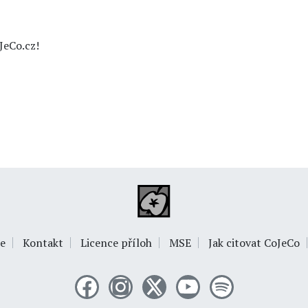
JeCo.cz!
e
Kontakt
Licence příloh
MSE
Jak citovat CoJeCo