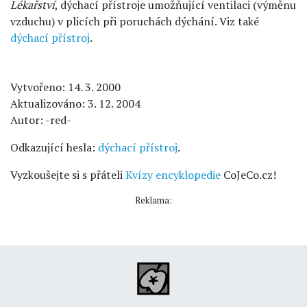
Lékařství
, dýchací přístroje umožňující ventilaci (výměnu
vzduchu) v plicích při poruchách dýchání. Viz také
dýchací přístroj
.
Vytvořeno: 14. 3. 2000
Aktualizováno: 3. 12. 2004
Autor: -red-
Odkazující hesla:
dýchací přístroj
.
Vyzkoušejte si s přáteli
Kvízy encyklopedie
CoJeCo.cz!
Reklama: