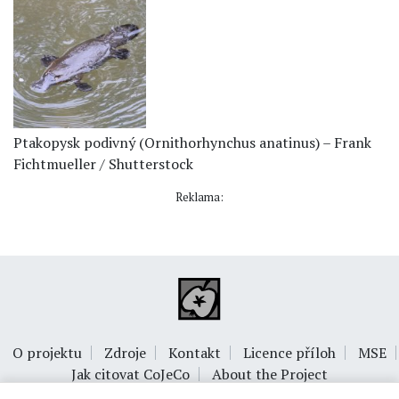
Ptakopysk podivný (Ornithorhynchus anatinus) – Frank
Fichtmueller / Shutterstock
Reklama:
O projektu
Zdroje
Kontakt
Licence příloh
MSE
Jak citovat CoJeCo
About the Project