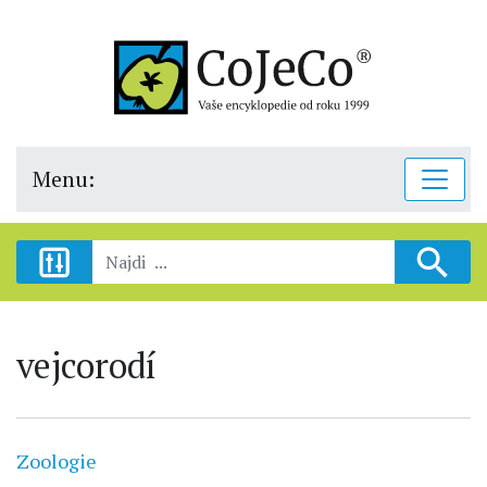
Menu:
vejcorodí
Zoologie