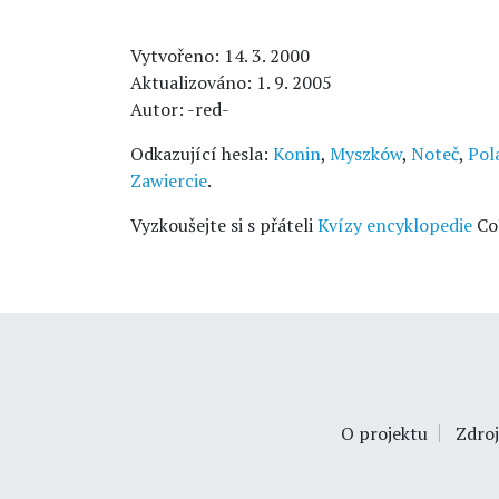
Vytvořeno: 14. 3. 2000
Aktualizováno: 1. 9. 2005
Autor: -red-
Odkazující hesla:
Konin
,
Myszków
,
Noteč
,
Pol
Zawiercie
.
Vyzkoušejte si s přáteli
Kvízy encyklopedie
Co
O projektu
Zdroj