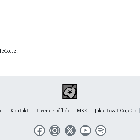
JeCo.cz!
e
Kontakt
Licence příloh
MSE
Jak citovat CoJeCo