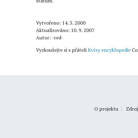
státům.
Vytvořeno: 14. 3. 2000
Aktualizováno: 10. 9. 2007
Autor: -red-
Vyzkoušejte si s přáteli
Kvízy encyklopedie
Co
O projektu
Zdroj