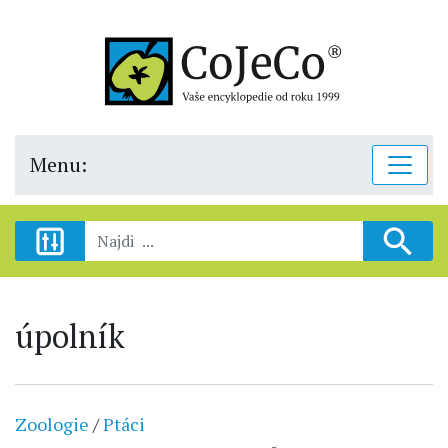
Menu:
úpolník
Zoologie
/
Ptáci