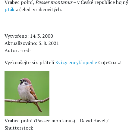
Vrabec polní,
Passer montanus
– v České republice hojný
pták
z čeledi vrabcovitých.
Vytvořeno: 14. 3. 2000
Aktualizováno: 5. 8. 2021
Autor: -red-
Vyzkoušejte si s přáteli
Kvízy encyklopedie
CoJeCo.cz!
Vrabec polní (Passer montanus) – David Havel /
Shutterstock