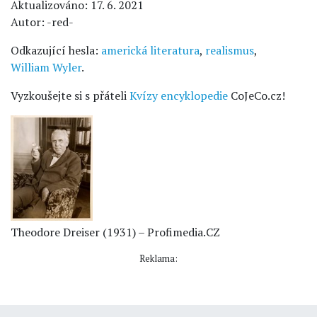
Aktualizováno: 17. 6. 2021
Autor: -red-
Odkazující hesla:
americká literatura
,
realismus
,
William Wyler
.
Vyzkoušejte si s přáteli
Kvízy encyklopedie
CoJeCo.cz!
Theodore Dreiser (1931) – Profimedia.CZ
Reklama: