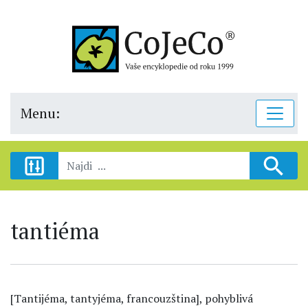
Menu:
tantiéma
[Tantijéma, tantyjéma, francouzština], pohyblivá