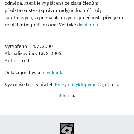
odměna, která je vyplácena ze zisku členům
představenstva (správní rady) a dozorčí rady
kapitálových, zejména akcitivých společností před jeho
rozdělením podílníkům. Viz také
dividenda
.
Vytvořeno: 14. 3. 2000
Aktualizováno: 13. 8. 2005
Autor: -red-
Odkazující hesla:
dividenda
.
Vyzkoušejte si s přáteli
Kvízy encyklopedie
CoJeCo.cz!
Reklama: