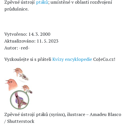
Zpěvné ústrojí
ptáků
; umístěné v oblasti rozdvojení
průdušnice.
Vytvořeno: 14. 3. 2000
Aktualizováno: 11. 5. 2023
Autor: -red-
Vyzkoušejte si s přáteli
Kvízy encyklopedie
CoJeCo.cz!
Zpěvné ústrojí ptáků (syrinx), ilustrace – Amadeu Blasco
/ Shutterstock