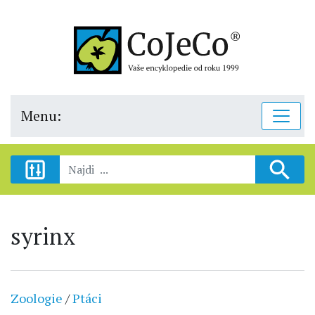
Menu:
syrinx
Zoologie
/
Ptáci