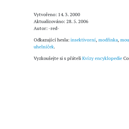
Vytvořeno: 14. 3. 2000
Aktualizováno: 28. 5. 2006
Autor: -red-
Odkazující hesla:
insektivorní
,
modřinka
,
moud
uhelníček
.
Vyzkoušejte si s přáteli
Kvízy encyklopedie
Co