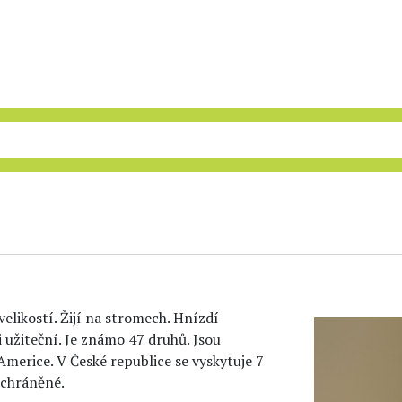
 velikostí. Žijí na stromech. Hnízdí
i užiteční. Je známo 47 druhů. Jsou
 Americe. V České republice se vyskytuje 7
 chráněné.