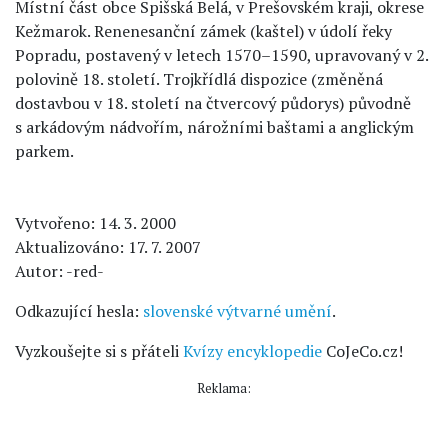
Místní část obce Spišská Belá, v Prešovském kraji, okrese
Kežmarok. Renenesanční zámek (kaštel) v údolí řeky
Popradu, postavený v letech 1570–1590, upravovaný v 2.
polovině 18. století. Trojkřídlá dispozice (změněná
dostavbou v 18. století na čtvercový půdorys) původně
s arkádovým nádvořím, nárožními baštami a anglickým
parkem.
Vytvořeno: 14. 3. 2000
Aktualizováno: 17. 7. 2007
Autor: -red-
Odkazující hesla:
slovenské výtvarné umění
.
Vyzkoušejte si s přáteli
Kvízy encyklopedie
CoJeCo.cz!
Reklama: