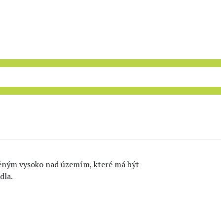
stěným vysoko nad územím, které má být
dla.