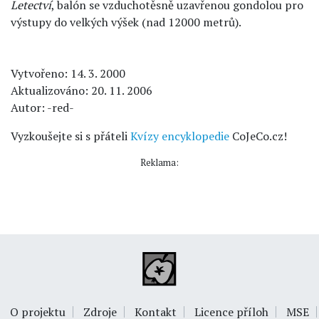
Letectví
, balón se vzduchotěsně uzavřenou gondolou pro
výstupy do velkých výšek (nad 12000 metrů).
Vytvořeno: 14. 3. 2000
Aktualizováno: 20. 11. 2006
Autor: -red-
Vyzkoušejte si s přáteli
Kvízy encyklopedie
CoJeCo.cz!
Reklama:
O projektu
Zdroje
Kontakt
Licence příloh
MSE