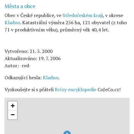
Města a obce
Obec v České republice, ve
Středočeském kraji
, v okrese
Kladno
. Katastrální výměra 256 ha, 121 obyvatel (z toho
71 v produktivním věku), průměrný věk 40,4 let.
Vytvořeno: 21. 5. 2000
Aktualizováno: 19. 7. 2006
Autor: -red-
Odkazující hesla:
Kladno
.
Vyzkoušejte si s přáteli
Kvízy encyklopedie
CoJeCo.cz!
+
−