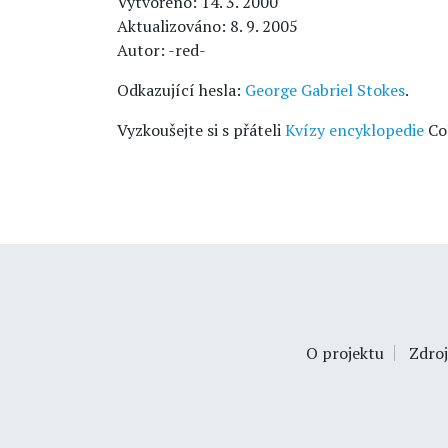
Vytvořeno: 14. 3. 2000
Aktualizováno: 8. 9. 2005
Autor: -red-
Odkazující hesla:
George Gabriel Stokes
.
Vyzkoušejte si s přáteli
Kvízy encyklopedie
Co
O projektu
Zdroj