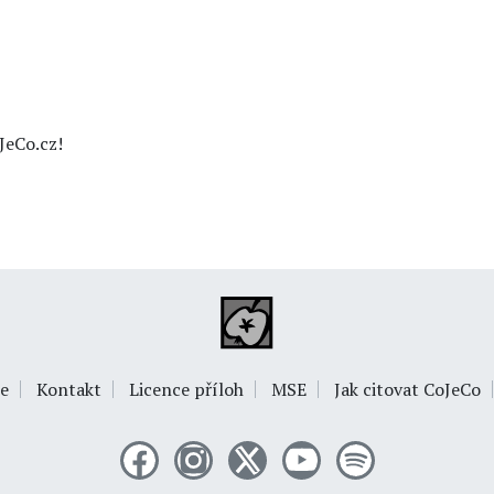
JeCo.cz!
e
Kontakt
Licence příloh
MSE
Jak citovat CoJeCo