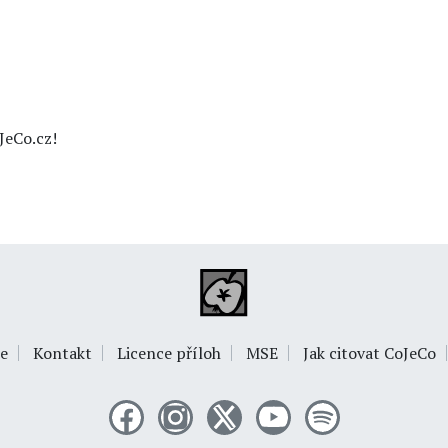
JeCo.cz!
e
Kontakt
Licence příloh
MSE
Jak citovat CoJeCo