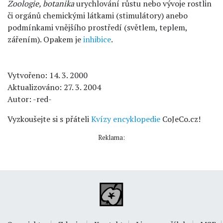
Zoologie, botanika
urychlování růstu nebo vývoje rostlin
či orgánů chemickými látkami (stimulátory) anebo
podmínkami vnějšího prostředí (světlem, teplem,
zářením). Opakem je
inhibice
.
Vytvořeno: 14. 3. 2000
Aktualizováno: 27. 3. 2004
Autor: -red-
Vyzkoušejte si s přáteli
Kvízy encyklopedie
CoJeCo.cz!
Reklama: