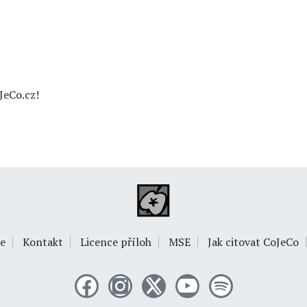
JeCo.cz!
e
Kontakt
Licence příloh
MSE
Jak citovat CoJeCo