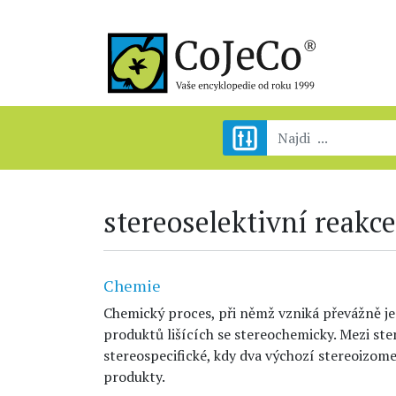
stereoselektivní reakce
Chemie
Chemický proces, při němž vzniká převážně j
produktů lišících se stereochemicky. Mezi ster
stereospecifické, kdy dva výchozí stereoizome
produkty.