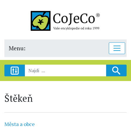
Menu:
Štěkeň
Města a obce