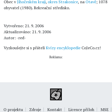
Obec v
Jihočeském kraji
,
okres Strakonice
, na
Otavě
; 1078
obyvatel (1980). Rekreační středisko.
Vytvořeno: 21. 9. 2006
Aktualizováno: 21. 9. 2006
Autor: -red-
Vyzkoušejte si s přáteli
Kvízy encyklopedie
CoJeCo.cz!
Reklama:
O projektu
Zdroje
Kontakt
Licence příloh
MSE