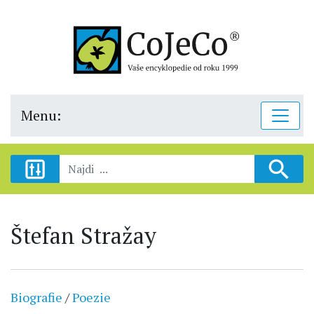
Menu:
Štefan Stražay
Biografie
/
Poezie