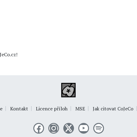
JeCo.cz!
e
Kontakt
Licence příloh
MSE
Jak citovat CoJeCo