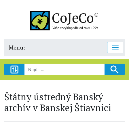
Menu:
Štátny ústredný Banský
archív v Banskej Štiavnici