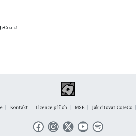
JeCo.cz!
e
Kontakt
Licence příloh
MSE
Jak citovat CoJeCo