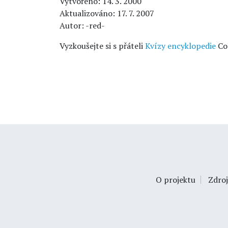
Vytvořeno: 14. 3. 2000
Aktualizováno: 17. 7. 2007
Autor: -red-
Vyzkoušejte si s přáteli
Kvízy encyklopedie
Co
O projektu
Zdroj