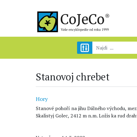
Stanovoj chrebet
Hory
Stanové pohoří na jihu Dálného východu, mez
Skalistyj Golec, 2412 m n.m. Ložis ka rud drah