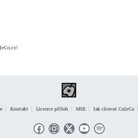
JeCo.cz!
e
Kontakt
Licence příloh
MSE
Jak citovat CoJeCo