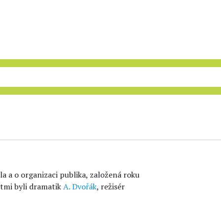
la a o organizaci publika, založená roku
stmi byli dramatik
A. Dvořák
, režisér