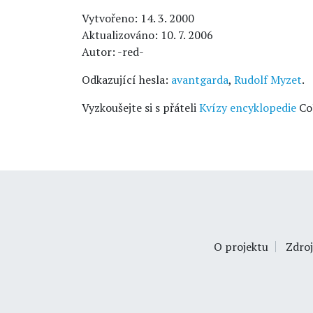
Vytvořeno: 14. 3. 2000
Aktualizováno: 10. 7. 2006
Autor: -red-
Odkazující hesla:
avantgarda
,
Rudolf Myzet
.
Vyzkoušejte si s přáteli
Kvízy encyklopedie
Co
O projektu
Zdroj