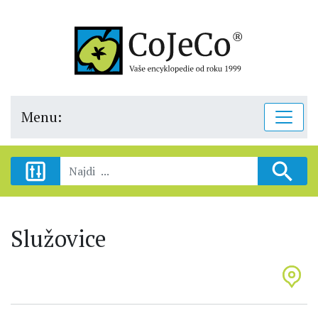
Menu:
Služovice