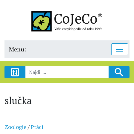
Menu:
slučka
Zoologie
/
Ptáci