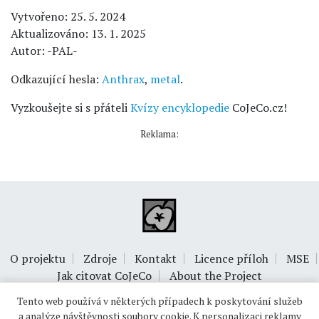
Vytvořeno: 25. 5. 2024
Aktualizováno: 13. 1. 2025
Autor: -PAL-
Odkazující hesla:
Anthrax
,
metal
.
Vyzkoušejte si s přáteli
Kvízy encyklopedie
CoJeCo.cz!
Reklama:
O projektu
Zdroje
Kontakt
Licence příloh
MSE
Jak citovat CoJeCo
About the Project
Tento web používá v některých případech k poskytování služeb
a analýze návštěvnosti soubory cookie. K personalizaci reklamy