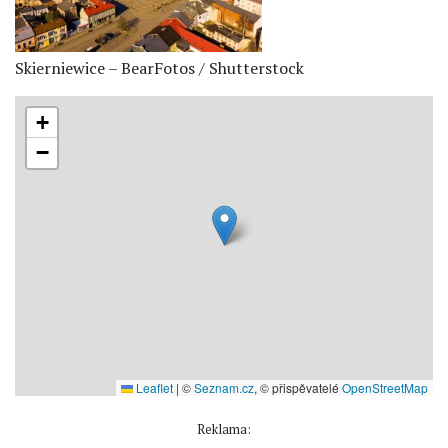
Skierniewice – BearFotos / Shutterstock
+
−
Leaflet
|
©
Seznam.cz
, © přispěvatelé
OpenStreetMap
Reklama: