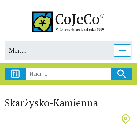
Menu:
Skarżysko-Kamienna