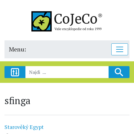
Menu:
sfinga
Starověký Egypt