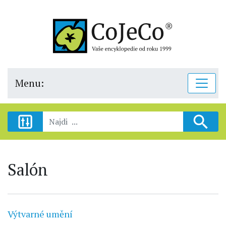
Menu:
Salón
Výtvarné umění