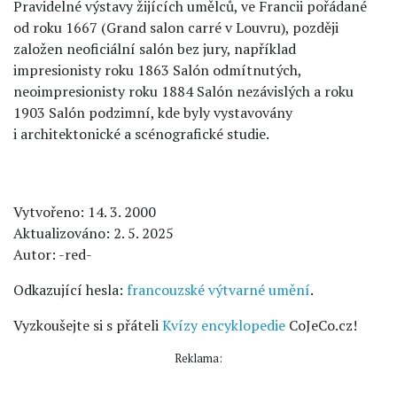
Pravidelné výstavy žijících umělců, ve Francii pořádané
od roku 1667 (Grand salon carré v Louvru), později
založen neoficiální salón bez jury, například
impresionisty roku 1863 Salón odmítnutých,
neoimpresionisty roku 1884 Salón nezávislých a roku
1903 Salón podzimní, kde byly vystavovány
i architektonické a scénografické studie.
Vytvořeno: 14. 3. 2000
Aktualizováno: 2. 5. 2025
Autor: -red-
Odkazující hesla:
francouzské výtvarné umění
.
Vyzkoušejte si s přáteli
Kvízy encyklopedie
CoJeCo.cz!
Reklama: