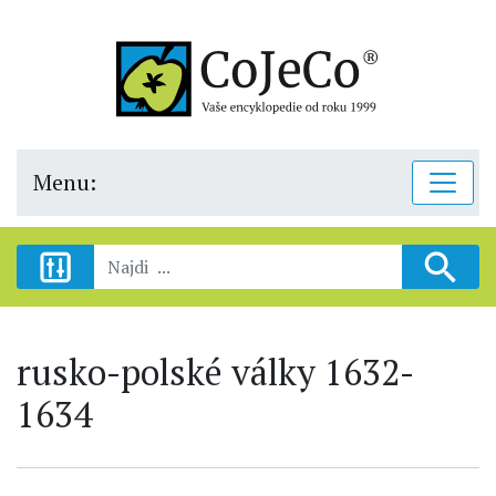
Menu:
rusko-polské války 1632-
1634