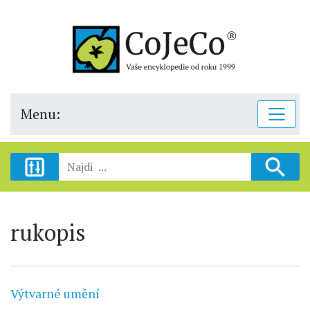
Menu:
rukopis
Výtvarné umění