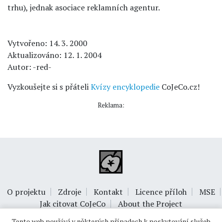
trhu), jednak asociace reklamních agentur.
Vytvořeno: 14. 3. 2000
Aktualizováno: 12. 1. 2004
Autor: -red-
Vyzkoušejte si s přáteli
Kvízy encyklopedie
CoJeCo.cz!
Reklama:
O projektu
Zdroje
Kontakt
Licence příloh
MSE
Jak citovat CoJeCo
About the Project
Tento web používá v některých případech k poskytování služeb