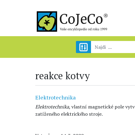
reakce kotvy
Elektrotechnika
Elektrotechnika
, vlastní magnetické pole vy
zatíženého elektrického stroje.