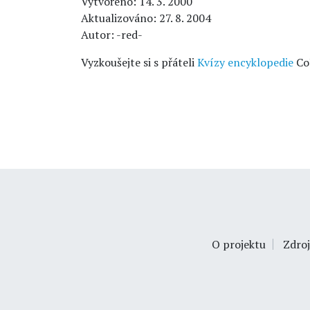
Vytvořeno: 14. 3. 2000
Aktualizováno: 27. 8. 2004
Autor: -red-
Vyzkoušejte si s přáteli
Kvízy encyklopedie
Co
O projektu
Zdroj