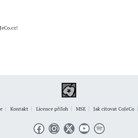
JeCo.cz!
e
Kontakt
Licence příloh
MSE
Jak citovat CoJeCo