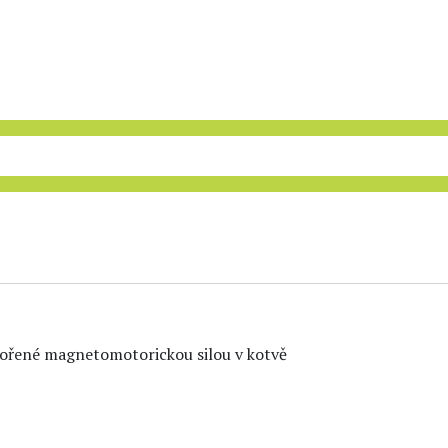
tvořené magnetomotorickou silou v kotvě