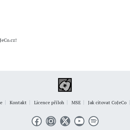
JeCo.cz!
e
Kontakt
Licence příloh
MSE
Jak citovat CoJeCo