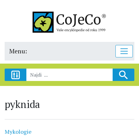
Menu:
pyknida
Mykologie