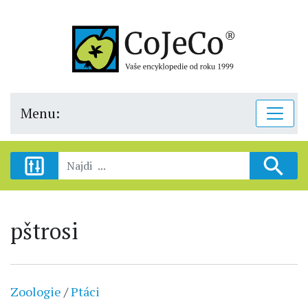
Menu:
pštrosi
Zoologie
/
Ptáci