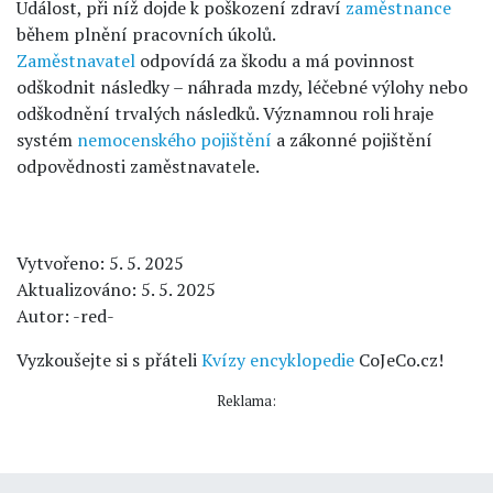
Událost, při níž dojde k poškození zdraví
zaměstnance
během plnění pracovních úkolů.
Zaměstnavatel
odpovídá za škodu a má povinnost
odškodnit následky – náhrada mzdy, léčebné výlohy nebo
odškodnění trvalých následků. Významnou roli hraje
systém
nemocenského pojištění
a zákonné pojištění
odpovědnosti zaměstnavatele.
Vytvořeno: 5. 5. 2025
Aktualizováno: 5. 5. 2025
Autor: -red-
Vyzkoušejte si s přáteli
Kvízy encyklopedie
CoJeCo.cz!
Reklama: