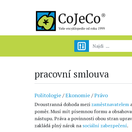
pracovní smlouva
Politologie
/
Ekonomie
/
Právo
Dvoustranná dohoda mezi
zaměstnavatelem
poměr. Musí mít písemnou formu a obsahovat
nástupu. Práva a povinnosti obou stran uprav
zakládá plný nárok na
sociální zabezpečení
.