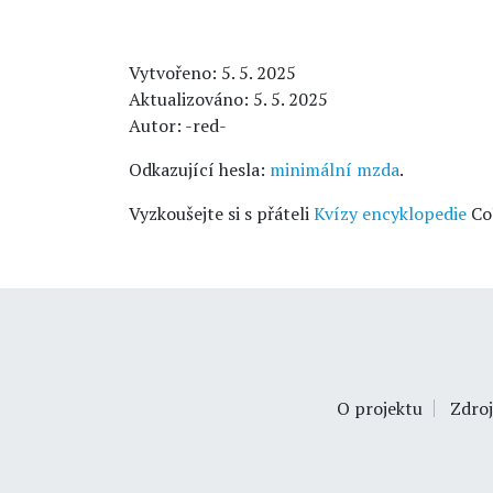
Vytvořeno: 5. 5. 2025
Aktualizováno: 5. 5. 2025
Autor: -red-
Odkazující hesla:
minimální mzda
.
Vyzkoušejte si s přáteli
Kvízy encyklopedie
Co
O projektu
Zdroj