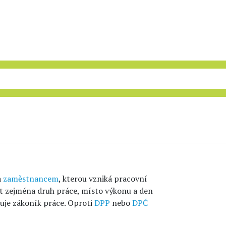
a
zaměstnancem
, kterou vzniká pracovní
 zejména druh práce, místo výkonu a den
uje zákoník práce. Oproti
DPP
nebo
DPČ