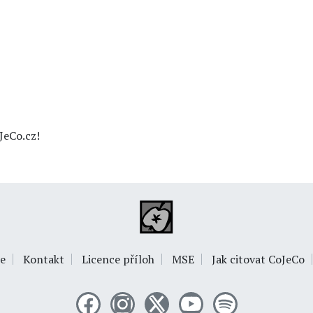
JeCo.cz!
e
Kontakt
Licence příloh
MSE
Jak citovat CoJeCo