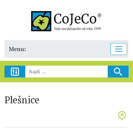
Menu:
Plešnice