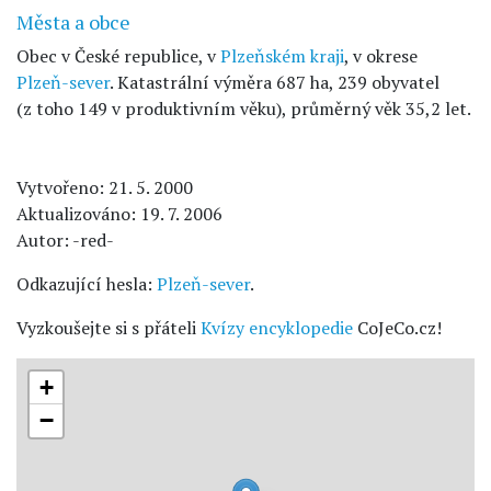
Města a obce
Obec v České republice, v
Plzeňském kraji
, v okrese
Plzeň-sever
. Katastrální výměra 687 ha, 239 obyvatel
(z toho 149 v produktivním věku), průměrný věk 35,2 let.
Vytvořeno: 21. 5. 2000
Aktualizováno: 19. 7. 2006
Autor: -red-
Odkazující hesla:
Plzeň-sever
.
Vyzkoušejte si s přáteli
Kvízy encyklopedie
CoJeCo.cz!
+
−